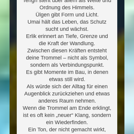
Tengri steht über allem als Weite und
Ordnung des Himmels.
Ülgen gibt Form und Licht.
Umai hält das Leben, das Schutz
sucht und wächst.
Erlik erinnert an Tiefe, Grenze und
die Kraft der Wandlung.
Zwischen diesen Kräften entsteht
deine Trommel – nicht als Symbol,
sondern als Verbindungspunkt.
Es gibt Momente im Bau, in denen
etwas still wird.
Als würde sich der Alltag für einen
Augenblick zurückziehen und etwas
anderes Raum nehmen.
Wenn die Trommel am Ende erklingt,
ist es oft kein „neuer“ Klang, sondern
ein Wiederfinden.
Ein Ton, der nicht gemacht wirkt,