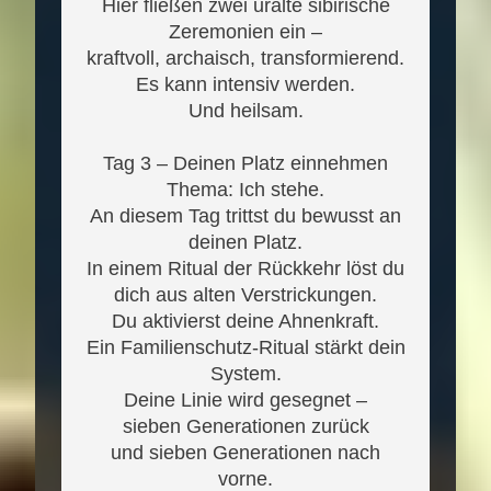
Hier fließen zwei uralte sibirische
Zeremonien ein –
kraftvoll, archaisch, transformierend.
Es kann intensiv werden.
Und heilsam.
Tag 3 – Deinen Platz einnehmen
Thema: Ich stehe.
An diesem Tag trittst du bewusst an
deinen Platz.
In einem Ritual der Rückkehr löst du
dich aus alten Verstrickungen.
Du aktivierst deine Ahnenkraft.
Ein Familienschutz-Ritual stärkt dein
System.
Deine Linie wird gesegnet –
sieben Generationen zurück
und sieben Generationen nach
vorne.